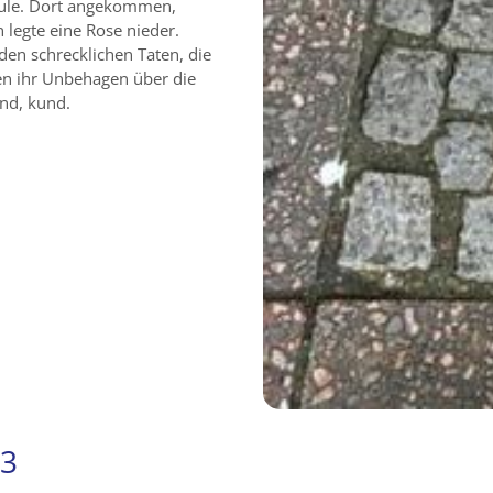
hule. Dort angekommen,
n legte eine Rose nieder.
den schrecklichen Taten, die
en ihr Unbehagen über die
ind, kund.
23