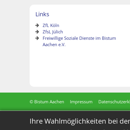
Links
ZfL Köln
ZfsL Jülich
Freiwillige Soziale Dienste im Bistum
Aachen e.V.
© Bistum Aachen
Impressum
Datenschutzerk
Ihre Wahlmöglichkeiten bei de