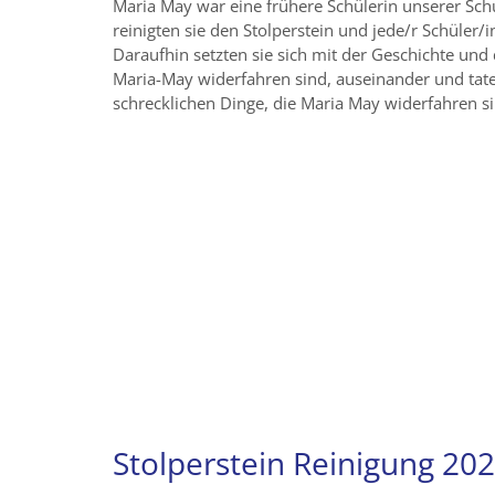
Maria May war eine frühere Schülerin unserer Sc
reinigten sie den Stolperstein und jede/r Schüler/i
Daraufhin setzten sie sich mit der Geschichte und 
Maria-May widerfahren sind, auseinander und tat
schrecklichen Dinge, die Maria May widerfahren s
Stolperstein Reinigung 20