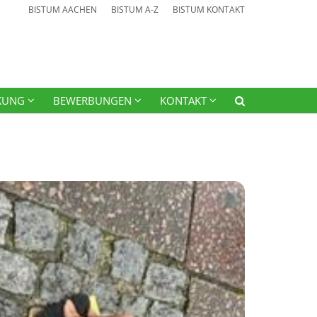
BISTUM AACHEN
BISTUM A-Z
BISTUM KONTAKT
KUNG
BEWERBUNGEN
KONTAKT