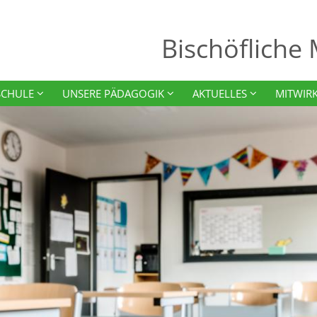
Bischöfliche
SCHULE
UNSERE PÄDAGOGIK
AKTUELLES
MITWIR