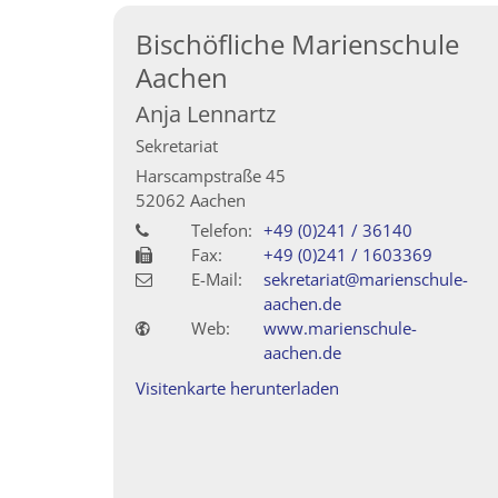
Bischöfliche Marienschule
Aachen
Anja
Lennartz
Sekretariat
Harscampstraße 45
52062
Aachen
Telefon:
+49 (0)241 / 36140
Fax:
+49 (0)241 / 1603369
E-Mail:
sekretariat@marienschule-
aachen.de
Web:
www.marienschule-
aachen.de
Visitenkarte herunterladen