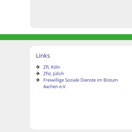
Links
ZfL Köln
ZfsL Jülich
Freiwillige Soziale Dienste im Bistum
Aachen e.V.