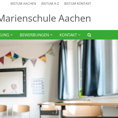
BISTUM AACHEN
BISTUM A-Z
BISTUM KONTAKT
 Marienschule Aachen
KUNG
BEWERBUNGEN
KONTAKT