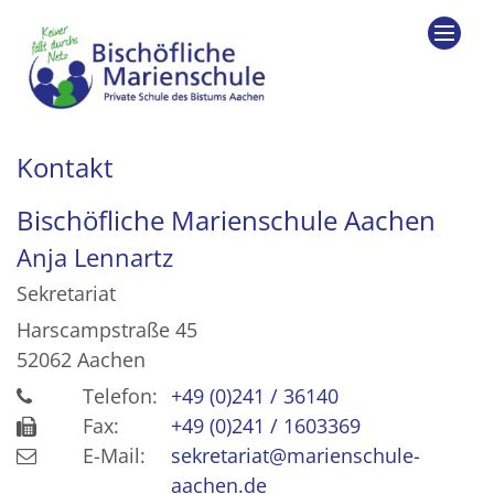
Zum Inhalt springen
Kontakt
Bischöfliche Marienschule Aachen
Anja
Lennartz
Sekretariat
Harscampstraße 45
52062
Aachen
Telefon:
+49 (0)241 / 36140
Fax:
+49 (0)241 / 1603369
E-Mail:
sekretariat@marienschule-
aachen.de