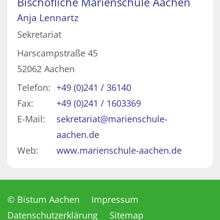
Bischöfliche Marienschule Aachen
Anja
Lennartz
Sekretariat
Harscampstraße 45
52062
Aachen
Telefon:
+49 (0)241 / 36140
Fax:
+49 (0)241 / 1603369
E-Mail:
sekretariat@marienschule-
aachen.de
Web:
www.marienschule-aachen.de
© Bistum Aachen
Impressum
Datenschutzerklärung
Sitemap