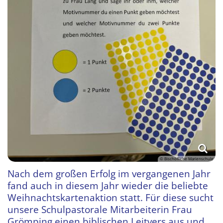
© Bischöfliche Marienschule
Nach dem großen Erfolg im vergangenen Jahr
fand auch in diesem Jahr wieder die beliebte
Weihnachtskartenaktion statt. Für diese sucht
unsere Schulpastorale Mitarbeiterin Frau
Grömping einen biblischen Leitvers aus und