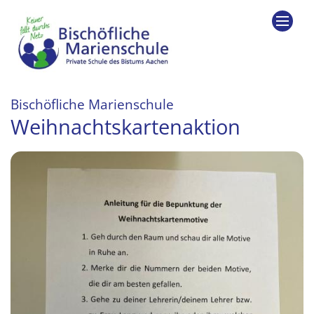
Zum Inhalt springen
:
Bischöfliche Marienschule
Weihnachtskartenaktion