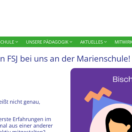
SCHULE
UNSERE PÄDAGOGIK
AKTUELLES
MITWIR
n FSJ bei uns an der Marienschule!
eißt nicht genau,
 erste Erfahrungen im
mal aus einer anderer