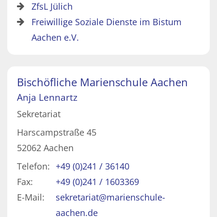
ZfsL Jülich
Freiwillige Soziale Dienste im Bistum
Aachen e.V.
Bischöfliche Marienschule Aachen
Anja
Lennartz
Sekretariat
Harscampstraße 45
52062
Aachen
Telefon:
+49 (0)241 / 36140
Fax:
+49 (0)241 / 1603369
E-Mail:
sekretariat@marienschule-
aachen.de