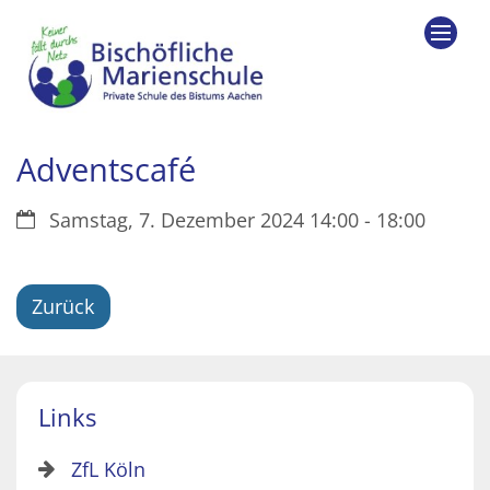
Zum Inhalt springen
Adventscafé
Datum:
Samstag, 7. Dezember 2024 14:00 - 18:00
Zurück
Links
ZfL Köln