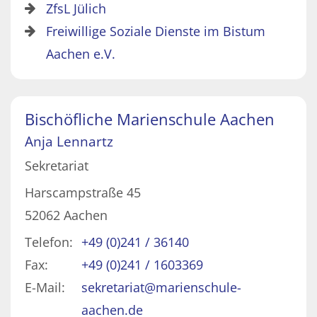
ZfsL Jülich
Freiwillige Soziale Dienste im Bistum
Aachen e.V.
Bischöfliche Marienschule Aachen
Anja
Lennartz
Sekretariat
Harscampstraße 45
52062
Aachen
Telefon:
+49 (0)241 / 36140
Fax:
+49 (0)241 / 1603369
E-Mail:
sekretariat@marienschule-
aachen.de