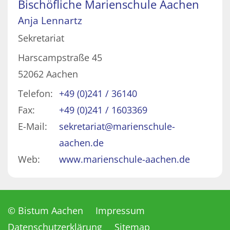
Bischöfliche Marienschule Aachen
Anja
Lennartz
Sekretariat
Harscampstraße 45
52062
Aachen
Telefon:
+49 (0)241 / 36140
Fax:
+49 (0)241 / 1603369
E-Mail:
sekretariat@marienschule-
aachen.de
Web:
www.marienschule-aachen.de
© Bistum Aachen
Impressum
Datenschutzerklärung
Sitemap