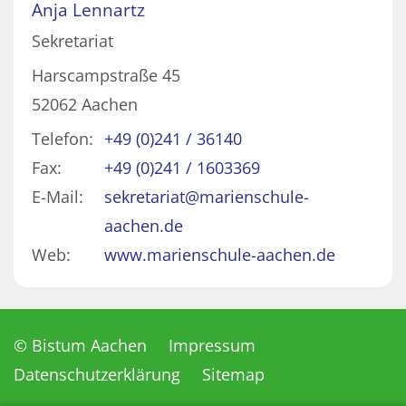
Anja
Lennartz
Sekretariat
Harscampstraße 45
52062
Aachen
Telefon:
+49 (0)241 / 36140
Fax:
+49 (0)241 / 1603369
E-Mail:
sekretariat@marienschule-
aachen.de
Web:
www.marienschule-aachen.de
© Bistum Aachen
Impressum
Datenschutzerklärung
Sitemap