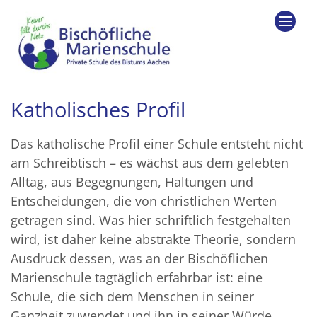
Zum Inhalt springen
Katholisches Profil
Das katholische Profil einer Schule entsteht nicht
am Schreibtisch – es wächst aus dem gelebten
Alltag, aus Begegnungen, Haltungen und
Entscheidungen, die von christlichen Werten
getragen sind. Was hier schriftlich festgehalten
wird, ist daher keine abstrakte Theorie, sondern
Ausdruck dessen, was an der Bischöflichen
Marienschule tagtäglich erfahrbar ist: eine
Schule, die sich dem Menschen in seiner
Ganzheit zuwendet und ihn in seiner Würde