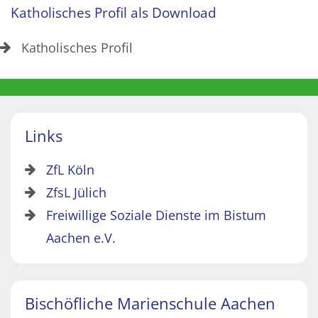
Katholisches Profil als Download
Katholisches Profil
Links
ZfL Köln
ZfsL Jülich
Freiwillige Soziale Dienste im Bistum
Aachen e.V.
Bischöfliche Marienschule Aachen