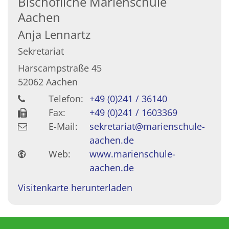
Bischöfliche Marienschule
Aachen
Anja
Lennartz
Sekretariat
Harscampstraße 45
52062
Aachen
Telefon:
+49 (0)241 / 36140
Fax:
+49 (0)241 / 1603369
E-Mail:
sekretariat@marienschule-
aachen.de
Web:
www.marienschule-
aachen.de
Visitenkarte herunterladen