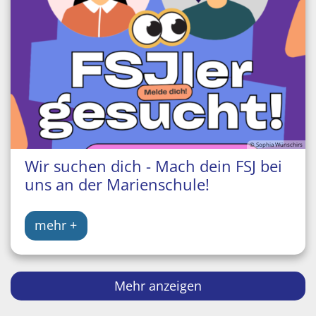
© Sophia Wünschirs
Wir suchen dich - Mach dein FSJ bei
uns an der Marienschule!
mehr +
Mehr anzeigen