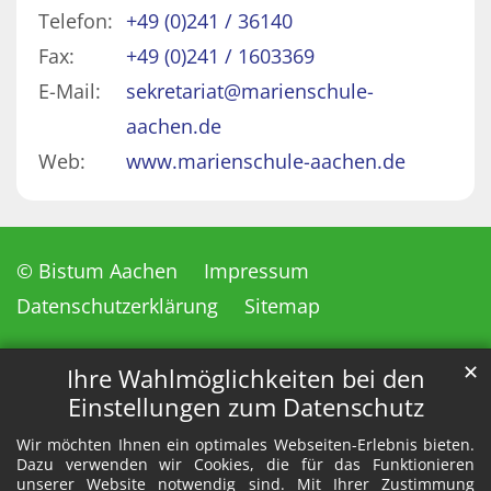
Telefon:
+49 (0)241 / 36140
Fax:
+49 (0)241 / 1603369
E-Mail:
sekretariat@marienschule-
aachen.de
Web:
www.marienschule-aachen.de
© Bistum Aachen
Impressum
Datenschutzerklärung
Sitemap
✕
Ihre Wahlmöglichkeiten bei den
Einstellungen zum Datenschutz
Wir möchten Ihnen ein optimales Webseiten-Erlebnis bieten.
Dazu verwenden wir Cookies, die für das Funktionieren
unserer Website notwendig sind. Mit Ihrer Zustimmung