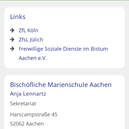
Links
ZfL Köln
ZfsL Jülich
Freiwillige Soziale Dienste im Bistum
Aachen e.V.
Bischöfliche Marienschule Aachen
Anja
Lennartz
Sekretariat
Harscampstraße 45
52062
Aachen