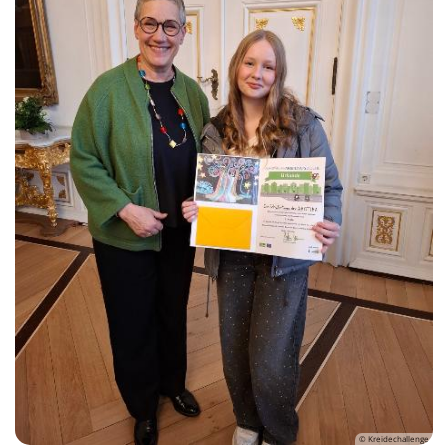
© Kreidechallenge