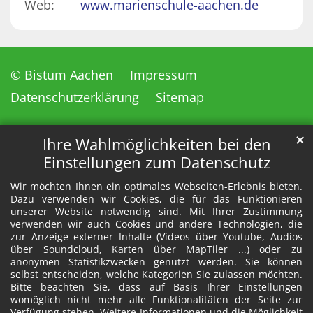
Web:
www.marienschule-aachen.de
© Bistum Aachen
Impressum
Datenschutzerklärung
Sitemap
✕
Ihre Wahlmöglichkeiten bei den
Einstellungen zum Datenschutz
Wir möchten Ihnen ein optimales Webseiten-Erlebnis bieten.
Dazu verwenden wir Cookies, die für das Funktionieren
unserer Website notwendig sind. Mit Ihrer Zustimmung
verwenden wir auch Cookies und andere Technologien, die
zur Anzeige externer Inhalte (Videos über Youtube, Audios
über Soundcloud, Karten über MapTiler ...) oder zu
anonymen Statistikzwecken genutzt werden. Sie können
selbst entscheiden, welche Kategorien Sie zulassen möchten.
Bitte beachten Sie, dass auf Basis Ihrer Einstellungen
womöglich nicht mehr alle Funktionalitäten der Seite zur
Verfügung stehen. Weitere Informationen und die Möglichkeit