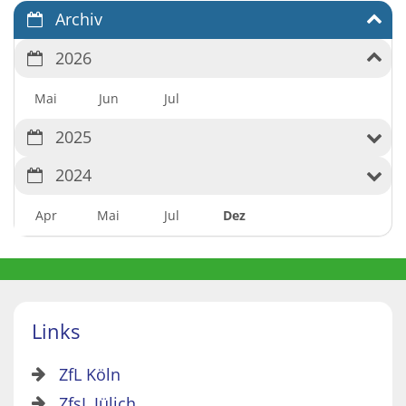
Archiv
2026
Mai
Jun
Jul
2025
2024
Apr
Mai
Jul
Dez
Links
ZfL Köln
ZfsL Jülich