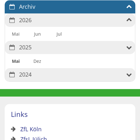
Archiv
2026
Mai
Jun
Jul
2025
Mai
Dez
2024
Links
ZfL Köln
ZfsL Jülich