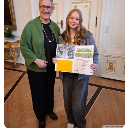
© Kreidechallenge