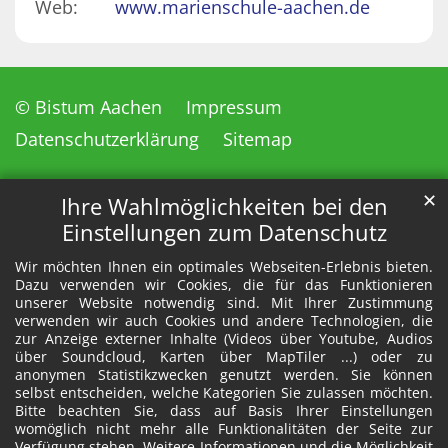
Web:
www.marienschule-aachen.de
© Bistum Aachen
Impressum
Datenschutzerklärung
Sitemap
✕
Ihre Wahlmöglichkeiten bei den
Einstellungen zum Datenschutz
Wir möchten Ihnen ein optimales Webseiten-Erlebnis bieten.
Dazu verwenden wir Cookies, die für das Funktionieren
unserer Website notwendig sind. Mit Ihrer Zustimmung
verwenden wir auch Cookies und andere Technologien, die
zur Anzeige externer Inhalte (Videos über Youtube, Audios
über Soundcloud, Karten über MapTiler ...) oder zu
anonymen Statistikzwecken genutzt werden. Sie können
selbst entscheiden, welche Kategorien Sie zulassen möchten.
Bitte beachten Sie, dass auf Basis Ihrer Einstellungen
womöglich nicht mehr alle Funktionalitäten der Seite zur
Verfügung stehen. Weitere Informationen und die Möglichkeit