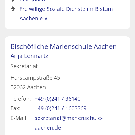
Freiwillige Soziale Dienste im Bistum
Aachen e.V.
Bischöfliche Marienschule Aachen
Anja
Lennartz
Sekretariat
Harscampstraße 45
52062
Aachen
Telefon:
+49 (0)241 / 36140
Fax:
+49 (0)241 / 1603369
E-Mail:
sekretariat@marienschule-
aachen.de