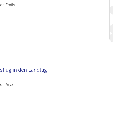
von Emily
sflug in den Landtag
von Aryan