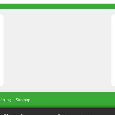
lärung
Sitemap