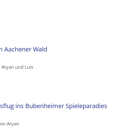
im Aachener Wald
n Aryan und Luis
sflug ins Bubenheimer Spieleparadies
von Aryan