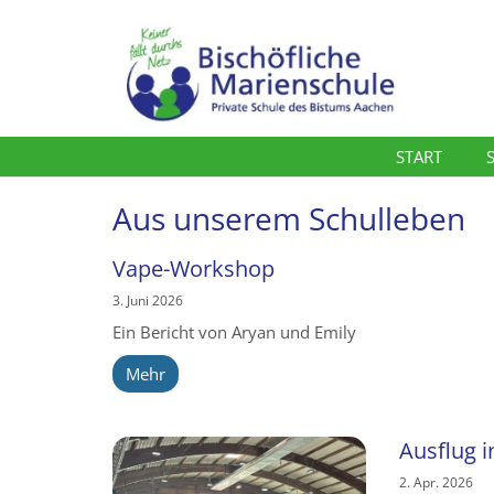
Zum Inhalt springen
START
Aus unserem Schulleben
Vape-Workshop
3. Juni 2026
Ein Bericht von Aryan und Emily
Mehr
Ausflug i
2. Apr. 2026