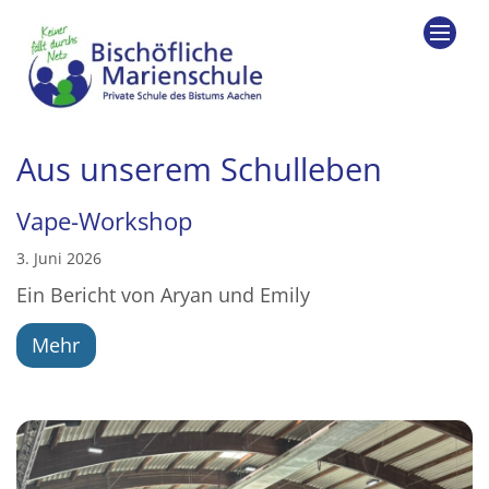
Zum Inhalt springen
Aus unserem Schulleben
Vape-Workshop
3. Juni 2026
Ein Bericht von Aryan und Emily
Mehr