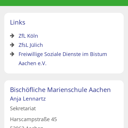
Links
ZfL Köln
ZfsL Jülich
Freiwillige Soziale Dienste im Bistum
Aachen e.V.
Bischöfliche Marienschule Aachen
Anja
Lennartz
Sekretariat
Harscampstraße 45