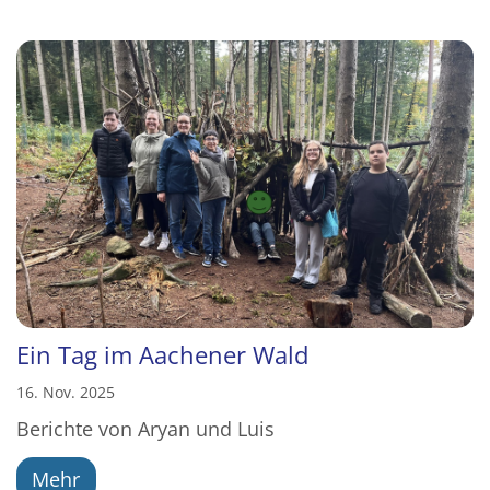
Ein Tag im Aachener Wald
16. Nov. 2025
Berichte von Aryan und Luis
Mehr