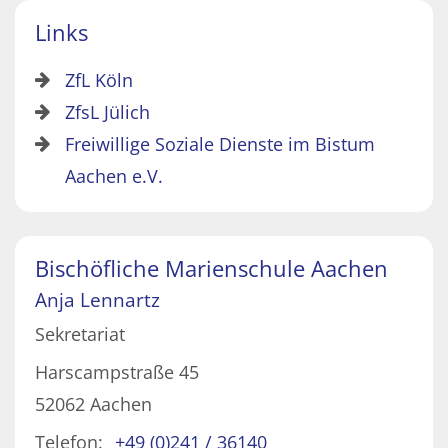
Links
ZfL Köln
ZfsL Jülich
Freiwillige Soziale Dienste im Bistum
Aachen e.V.
Bischöfliche Marienschule Aachen
Anja
Lennartz
Sekretariat
Harscampstraße 45
52062
Aachen
Telefon:
+49 (0)241 / 36140