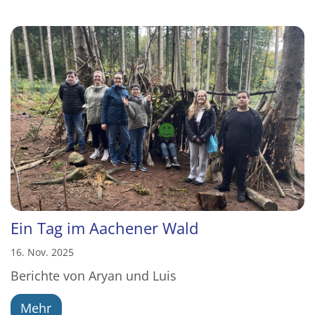
Ein Tag im Aachener Wald
16. Nov. 2025
Berichte von Aryan und Luis
Mehr